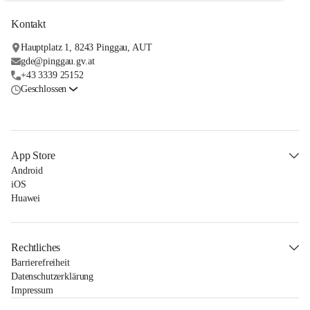
Kontakt
Hauptplatz 1, 8243 Pinggau, AUT
gde@pinggau.gv.at
+43 3339 25152
Geschlossen
App Store
Android
iOS
Huawei
Rechtliches
Barrierefreiheit
Datenschutzerklärung
Impressum