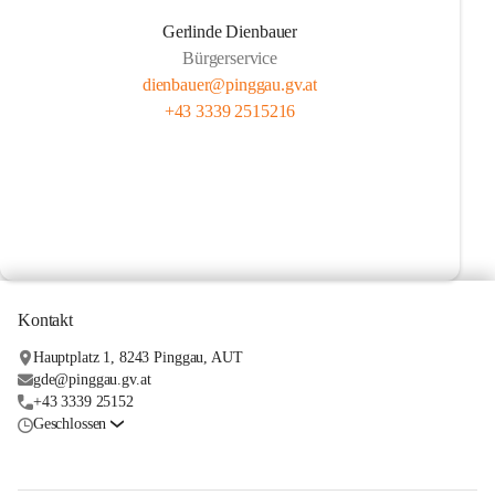
Gerlinde Dienbauer
Bürgerservice
dienbauer@pinggau.gv.at
+43 3339 2515216
Kontakt
Hauptplatz 1, 8243 Pinggau, AUT
gde@pinggau.gv.at
+43 3339 25152
Geschlossen