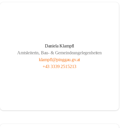
Daniela Klampfl
Amtsleiterin, Bau- & Gemeindeangelegenheiten
klampfl@pinggau.gv.at
+43 3339 2515213