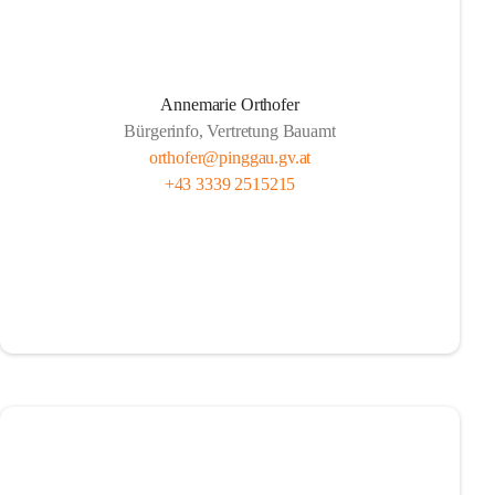
Annemarie Orthofer
Bürgerinfo, Vertretung Bauamt
orthofer@pinggau.gv.at
+43 3339 2515215