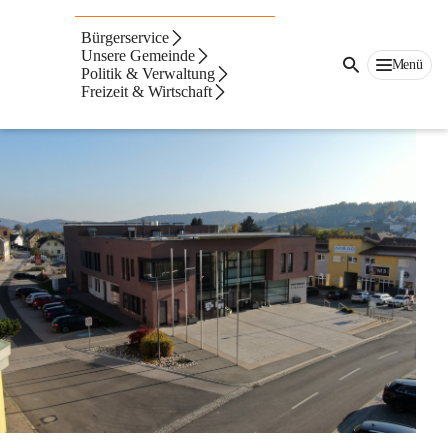
Auf dieser Seite
Bürgerservice
Marktgemeindeamt
Unsere Gemeinde
Menü
Politik & Verwaltung
Freizeit & Wirtschaft
Kontakt & Amtszeiten