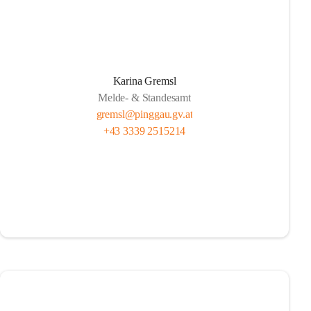
Karina Gremsl
Melde- & Standesamt
gremsl@pinggau.gv.at
+43 3339 2515214