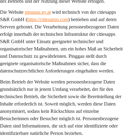
des Betriebs und der Nutzung dieser Website erfolgen.
Die Website 
pinggau.gv.at
 wird technisch von der citiesapps 
S&R GmbH (
https://citiesapps.com
) betrieben und auf deren 
Servern gehostet. Die Verarbeitung personenbezogener Daten 
erfolgt innerhalb der technischen Infrastruktur der citiesapps 
S&R GmbH unter Einsatz geeigneter technischer und 
organisatorischer Maßnahmen, um ein hohes Maß an Sicherheit 
und Datenschutz zu gewährleisten. Pinggau stellt durch 
geeignete organisatorische Maßnahmen sicher, dass die 
datenschutzrechtlichen Anforderungen eingehalten werden.
Beim Betrieb der Website werden personenbezogene Daten 
grundsätzlich nur in jenem Umfang verarbeitet, der für den 
technischen Betrieb, die Sicherheit sowie die Bereitstellung der 
Inhalte erforderlich ist. Soweit möglich, werden diese Daten 
anonymisiert, sodass kein Rückschluss auf einzelne 
Besucherinnen oder Besucher möglich ist. Personenbezogene 
Daten sind Informationen, die sich auf eine identifizierte oder 
identifizierbare natürliche Person beziehen.