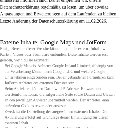
umfassend informiert sind. Daher empfehlen wir, unsere 
Datenschutzerklärung regelmäßig zu lesen, um über etwaige 
Anpassungen und Erweiterungen auf dem Laufenden zu bleiben.
Letzte Änderung der Datenschutzerklärung am 11.02.2026.
Externe Inhalte, Google Maps und JotForm
Einige Bereiche dieser Website können optionale externe Inhalte wie
Karten, Videos oder Formulare einbinden. Diese Inhalte werden erst
geladen, wenn du sie aktivierst.
Bei Google Maps ist Anbieter Google Ireland Limited; abhängig von
der Verarbeitung können auch Google LLC und weitere Google-
Unternehmen eingebunden sein. Bei eingebundenen Formularen kann
JotForm Anbieter des externen Dienstes sein.
Beim Aktivieren können Daten wie IP-Adresse, Browser- und
Geräteinformationen, die aufgerufene Seite sowie Datum und Uhrzeit
an den jeweiligen Anbieter übermittelt werden. Der Anbieter kann
außerdem Cookies setzen oder auslesen.
Zweck ist die Darstellung des ausgewählten externen Inhalts. Die
Aktivierung erfolgt auf Grundlage deiner Einwilligung für diesen
externen Inhalt.