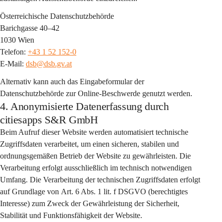
Österreichische Datenschutzbehörde
Barichgasse 40–42
1030 Wien
Telefon: 
+43 1 52 152-0
E-Mail: 
dsb@dsb.gv.at
Alternativ kann auch das Eingabeformular der 
Datenschutzbehörde zur Online-Beschwerde genutzt werden.
4. Anonymisierte Datenerfassung durch
citiesapps S&R GmbH
Beim Aufruf dieser Website werden automatisiert 
technische 
Zugriffsdaten
 verarbeitet, um einen sicheren, stabilen und 
ordnungsgemäßen Betrieb der Website zu gewährleisten. Die 
Verarbeitung erfolgt 
ausschließlich im technisch notwendigen 
Umfang
. Die Verarbeitung der technischen Zugriffsdaten erfolgt 
auf Grundlage von 
Art. 6 Abs. 1 lit. f DSGVO
 (berechtigtes 
Interesse) zum Zweck der Gewährleistung der Sicherheit, 
Stabilität und Funktionsfähigkeit der Website.