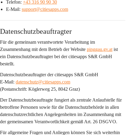
Telefon: 
+43 316 90 90 30
E-Mail: 
support@citiesapps.com
Datenschutzbeauftragter
Für die gemeinsam verantwortete Verarbeitung im 
Zusammenhang mit dem Betrieb der Website 
pinggau.gv.at
 ist 
ein 
Datenschutzbeauftragter bei der citiesapps S&R GmbH
bestellt.
Datenschutzbeauftragter der citiesapps S&R GmbH
E-Mail: 
datenschutz@citiesapps.com
(Postanschrift: Köglerweg 25, 8042 Graz)
Der Datenschutzbeauftragte fungiert als 
zentrale Anlaufstelle
 für 
betroffene Personen sowie für die Datenschutzbehörde in allen 
datenschutzrechtlichen Angelegenheiten im Zusammenhang mit 
der gemeinsamen Verantwortlichkeit gemäß Art. 26 DSGVO.
Für allgemeine Fragen und Anliegen können Sie sich weiterhin 