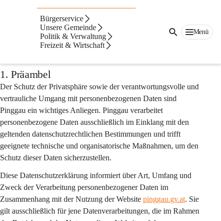
Auf dieser Seite
Bürgerservice
Datenschutzerklärung
Unsere Gemeinde
Menü
Politik & Verwaltung
Freizeit & Wirtschaft
der Website
1. Präambel
Der Schutz der Privatsphäre sowie der verantwortungsvolle und 
vertrauliche Umgang mit personenbezogenen Daten sind 
Pinggau ein wichtiges Anliegen. Pinggau verarbeitet 
personenbezogene Daten ausschließlich im Einklang mit den 
geltenden datenschutzrechtlichen Bestimmungen und trifft 
geeignete technische und organisatorische Maßnahmen, um den 
Schutz dieser Daten sicherzustellen.
Diese Datenschutzerklärung informiert über Art, Umfang und 
Zweck der Verarbeitung personenbezogener Daten im 
Zusammenhang mit der Nutzung der Website 
pinggau.gv.at
. Sie 
gilt 
ausschließlich
 für jene Datenverarbeitungen, die im Rahmen 