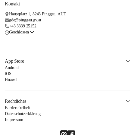
Kontakt
Hauptplatz 1, 8243 Pinggau, AUT
gde@pinggau.gv.at
+43 3339 25152
Geschlossen
App Store
Android
iOS
Huawei
Rechtliches
Barrierefreiheit
Datenschutzerklärung
Impressum