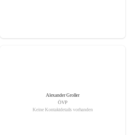
Alexander Groller
ÖVP
Keine Kontaktdetails vorhanden