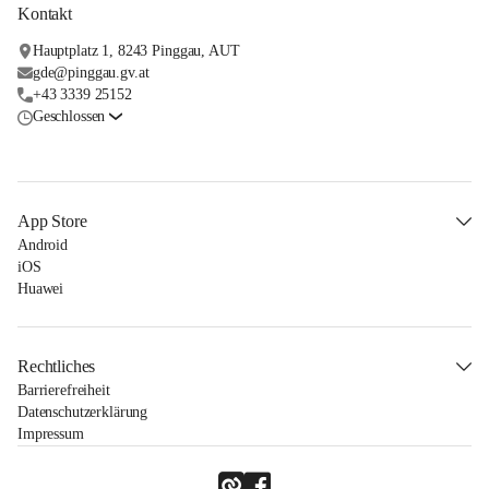
Kontakt
Hauptplatz 1, 8243 Pinggau, AUT
gde@pinggau.gv.at
+43 3339 25152
Geschlossen
App Store
Android
iOS
Huawei
Rechtliches
Barrierefreiheit
Datenschutzerklärung
Impressum