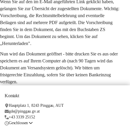
Wenn Sie auf den im E-Mail angeführten Link geklickt haben, 
gelangen Sie zur Übersicht der zugestellten Dokumente. Wichtig: 
Vorschreibung, die Rechtsmittelbelehrung und eventuelle 
Beilagen sind auf mehrere PDF aufgeteilt. Die Vorschreibung 
finden Sie in dem Dokument, das mit den Buchstaben ZS 
beginnt. Um das Dokument zu sehen, klicken Sie auf 
„Herunterladen".
Nun wird das Dokument geöffnet - bitte drucken Sie es aus oder 
speichern es auf Ihrem Computer ab (nach 90 Tagen wird das 
Dokument am Versandsystem gelöscht). Wir bitten um 
fristgerechte Einzahlung, sofern Sie über keinen Bankeinzug 
verfügen.
Kontakt
Hauptplatz 1, 8243 Pinggau, AUT
gde@pinggau.gv.at
+43 3339 25152
Geschlossen