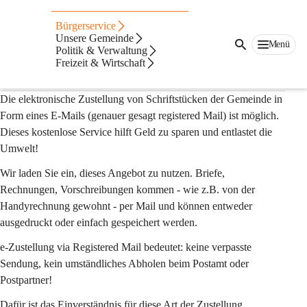
Elektronische
Bürgerservice
Zustellung von
Unsere Gemeinde
Menü
Politik & Verwaltung
Freizeit & Wirtschaft
Schriftstücken
Die elektronische Zustellung von Schriftstücken der Gemeinde in 
Form eines E-Mails (genauer gesagt registered Mail) ist möglich. 
Dieses kostenlose Service hilft Geld zu sparen und entlastet die 
Umwelt!
Wir laden Sie ein, dieses Angebot zu nutzen. Briefe, 
Rechnungen, Vorschreibungen kommen - wie z.B. von der 
Handyrechnung gewohnt - per Mail und können entweder 
ausgedruckt oder einfach gespeichert werden.
e-Zustellung via Registered Mail bedeutet: keine verpasste 
Sendung, kein umständliches Abholen beim Postamt oder 
Postpartner!
Dafür ist das Einverständnis für diese Art der Zustellung 