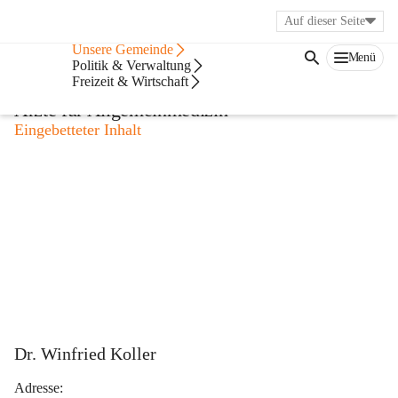
Auf dieser Seite
Bürgerservice
Unsere Gemeinde
Menü
Ärzte
Politik & Verwaltung
Freizeit & Wirtschaft
Ärzte für Allgemeinmedizin
Eingebetteter Inhalt
Dr. Winfried Koller
Adresse: