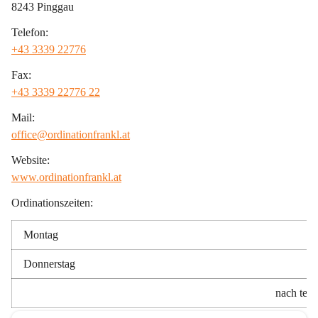
8243 Pinggau
Telefon:
+43 3339 22776
Fax:
+43 3339 22776 22
Mail:
office@ordinationfrankl.at
Website:
www.ordinationfrankl.at
Ordinationszeiten:
Montag
Donnerstag
nach tele