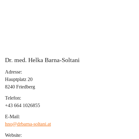
Dr. med. Helka Barna-Soltani
Adresse:
Hauptplatz 20
8240 Friedberg
Telefon:
+43 664 1026855
E-Mail:
hno@drbarna-soltani.at
Website: