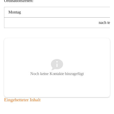
Ordinationszeiten:
Montag
nach tele
Noch keine Kontakte hinzugefügt
Eingebetteter Inhalt