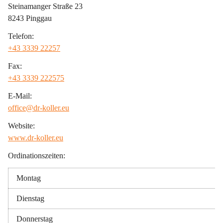
Steinamanger Straße 23
8243 Pinggau
Telefon:
+43 3339 22257
Fax:
+43 3339 222575
E-Mail:
office@dr-koller.eu
Website:
www.dr-koller.eu
Ordinationszeiten:
Montag
Dienstag
Donnerstag