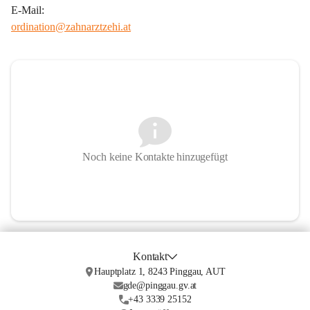
E-Mail:
ordination@zahnarztzehi.at
Noch keine Kontakte hinzugefügt
Kontakt
Hauptplatz 1, 8243 Pinggau, AUT
gde@pinggau.gv.at
+43 3339 25152